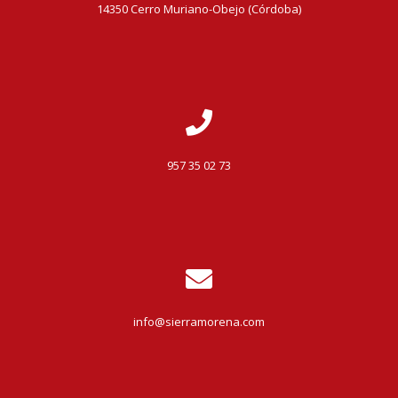
14350 Cerro Muriano-Obejo (Córdoba)
957 35 02 73
info@sierramorena.com