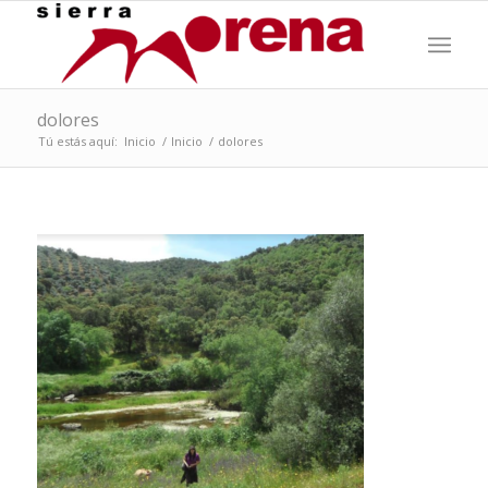
dolores
Tú estás aquí:
Inicio
/
Inicio
/
dolores