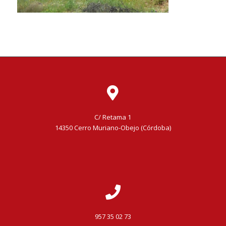
C/ Retama 1
14350 Cerro Muriano-Obejo (Córdoba)
957 35 02 73