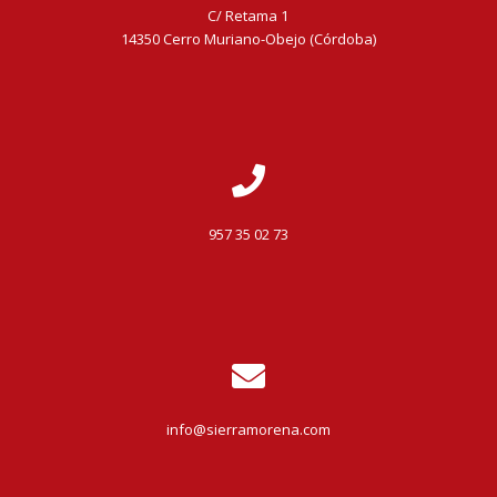
C/ Retama 1
14350 Cerro Muriano-Obejo (Córdoba)
957 35 02 73
info@sierramorena.com