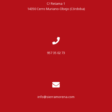
C/ Retama 1
14350 Cerro Muriano-Obejo (Córdoba)
957 35 02 73
info@sierramorena.com